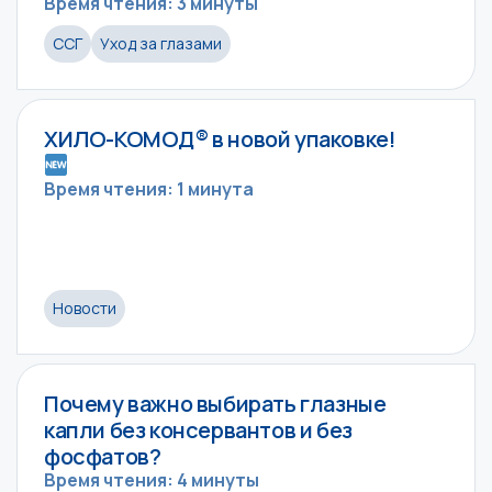
Время чтения: 3 минуты
ССГ
Уход за глазами
ХИЛО-КОМОД® в новой упаковке!
Время чтения: 1 минута
Новости
Почему важно выбирать глазные
капли без консервантов и без
фосфатов?
Время чтения: 4 минуты