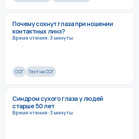
Почему сохнут глаза при ношении
контактных линз?
Время чтения: 3 минуты
ССГ
Тест на ССГ
Синдром сухого глаза у людей
старше 50 лет
Время чтения: 3 минуты