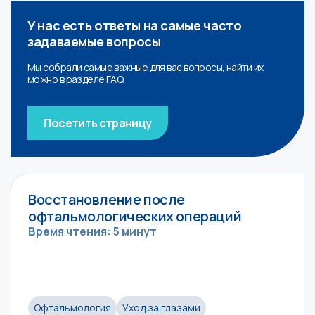
У нас есть ответы
на самые часто
задаваемые вопросы
Мы собрали самые важные для вас вопросы, найти их
можно в разделе FAQ
Посетить страницу
Восстановление после
офтальмологических операций
Время чтения: 5 минут
Офтальмология
Уход за глазами