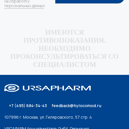
на обработку
персональных данных
ИМЕЮТСЯ
ПРОТИВОПОКАЗАНИЯ.
НЕОБХОДИМО
ПРОКОНСУЛЬТИРОВАТЬСЯ СО
СПЕЦИАЛИСТОМ
+7 (495) 684-34-43
feedback@hylocomod.ru
107996 г. Москва, ул. Гиляровского, 57 стр. 4
УРСАФАРМ Арцнаймиттель ГмбХ, Германия