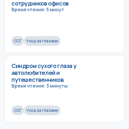
сотрудников офисов
Время чтения: 5 минут
ССГ
Уход за глазами
Синдром сухого глаза у
автолюбителей и
путешественников
Время чтения: 3 минуты
ССГ
Уход за глазами