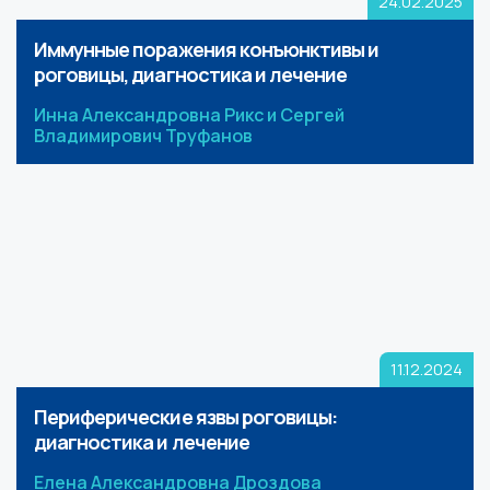
24.02.2025
Иммунные поражения конъюнктивы и
роговицы, диагностика и лечение
Инна Александровна Рикс и Сергей
Владимирович Труфанов
11.12.2024
Периферические язвы роговицы:
диагностика и лечение
Елена Александровна Дроздова