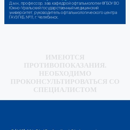
Д.м.н., профессор, зав. кафедрой офтальмологии ФГБОУ ВО
Южно-Уральский государственный медицинский
университет, руководитель офтальмологического центра
ГАУЗ ГКБ, №11, г. Челябинск.
ИМЕЮТСЯ
ПРОТИВОПОКАЗАНИЯ.
НЕОБХОДИМО
ПРОКОНСУЛЬТИРОВАТЬСЯ СО
СПЕЦИАЛИСТОМ