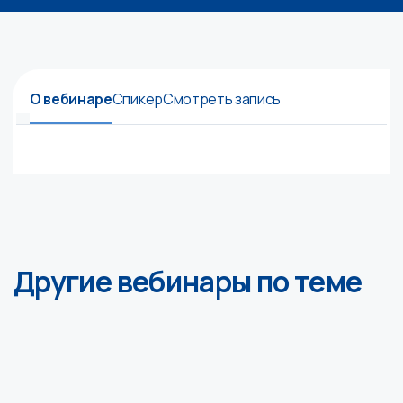
О вебинаре
Спикер
Смотреть запись
Другие вебинары по теме