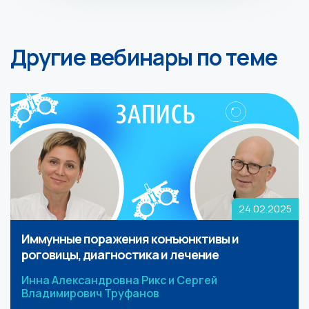
Другие вебинары по теме
24.02.2025
Иммунные поражения конъюнктивы и
роговицы, диагностика и лечение
Инна Александровна Рикс и Сергей
Владимирович Труфанов