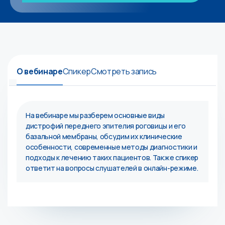
О вебинаре
Спикер
Смотреть запись
На вебинаре мы разберем основные виды
дистрофий переднего эпителия роговицы и его
базальной мембраны, обсудим их клинические
особенности, современные методы диагностики и
подходы к лечению таких пациентов. Также спикер
ответит на вопросы слушателей в онлайн-режиме.