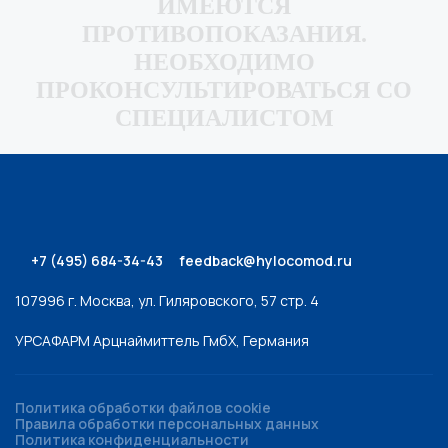
ИМЕЮТСЯ
ПРОТИВОПОКАЗАНИЯ.
НЕОБХОДИМО
ПРОКОНСУЛЬТИРОВАТЬСЯ СО
СПЕЦИАЛИСТОМ
+7 (495) 684-34-43
feedback@hylocomod.ru
107996 г. Москва, ул. Гиляровского, 57 стр. 4
УРСАФАРМ Арцнаймиттель ГмбХ, Германия
Политика обработки файлов cookie
Правила обработки персональных данных
Политика конфиденциальности