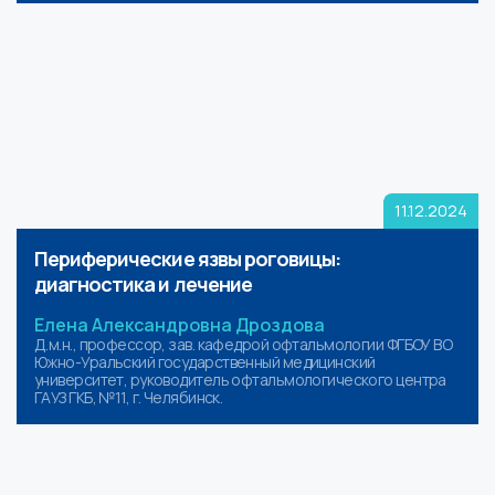
11.12.2024
Периферические язвы роговицы:
диагностика и лечение
Елена Александровна Дроздова
Д.м.н., профессор, зав. кафедрой офтальмологии ФГБОУ ВО
Южно-Уральский государственный медицинский
университет, руководитель офтальмологического центра
ГАУЗ ГКБ, №11, г. Челябинск.