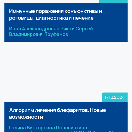
Иммунные поражения конъюнктивы и
роговицы, диагностика и лечение
Инна Александровна Рикс и Сергей
Владимирович Труфанов
17.12.2024
Алгоритм лечения блефаритов. Новые
возможности
Галина Викторовна Половинкина