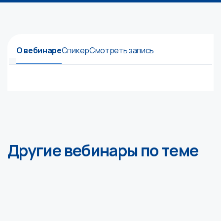
О вебинаре
Спикер
Смотреть запись
Другие вебинары по теме