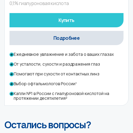
0,1% гиалуроновая кислота
Купить
Подробнее
Ежедневное увлажнение и забота о ваших глазах
От усталости, сухости и раздражения глаз
Помогают при сухости от контактных линз
Выбор офтальмологов России¹
Капли №1 в России с гиалуроновой кислотой на
протяжении десятилетия²
Остались вопросы?