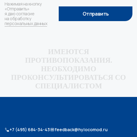
Нажимая на кнопку
«Отправить»
Отправить
я даю согласие
на обработку
персональных данных
ИМЕЮТСЯ
ПРОТИВОПОКАЗАНИЯ.
НЕОБХОДИМО
ПРОКОНСУЛЬТИРОВАТЬСЯ СО
СПЕЦИАЛИСТОМ
+7 (495) 684-34-43
feedback@hylocomod.ru