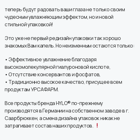
теперь будут радовать ваши глаза не только своим
чудесным увлажняющим эффектом, но и новой
стильной упаковкой!
Это уже не первый редизайн упаковки так хорошо
знакомых Вам капель. Но неизменным остаются только:
• Эффективное увлажнение благодаря
высокомолекулярной гиалуроновой кислоте,
• Отсутствие консервантов и фосфатов,
• Традиционно высокое качество, присущее всем
продуктам УРСАФАРМ.
Все продукты бренда HYLO® по-прежнему
производятся в Германии на собственном заводе в г.
Саарбрюккен, а смена дизайна упаковок никак не
затрагивает состав наших продуктов.