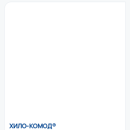
ХИЛО-КОМОД®