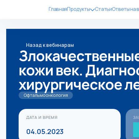
Главная
Продукты
Статьи
Ответы на 
Назад к вебинарам
Злокачественные
кожи век. Диагно
хирургическое л
Офтальмоонкология
ДАТА И ВРЕМЯ
ЗА
04.05.2023