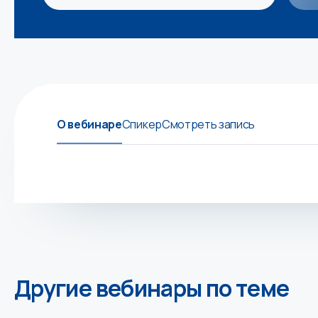
О вебинаре
Спикер
Смотреть запись
Другие вебинары по теме