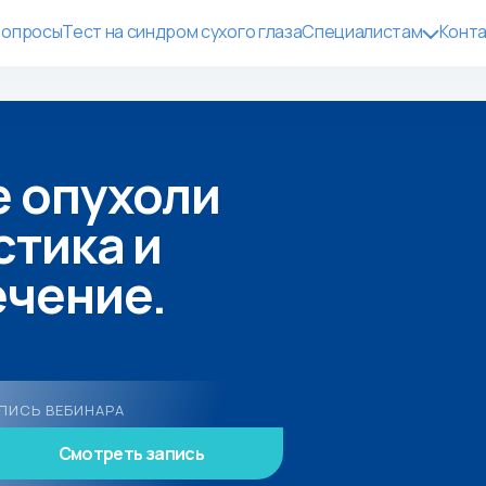
вопросы
Тест на синдром сухого глаза
Специалистам
Конт
 опухоли
стика и
ечение.
ПИСЬ ВЕБИНАРА
Смотреть запись