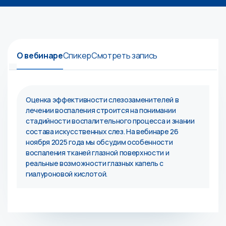
О вебинаре
Спикер
Смотреть запись
Оценка эффективности слезозаменителей в
лечении воспаления строится на понимании
стадийности воспалительного процесса и знании
состава искусственных слез. На вебинаре 26
ноября 2025 года мы обсудим особенности
воспаления тканей глазной поверхности и
реальные возможности глазных капель с
гиалуроновой кислотой.