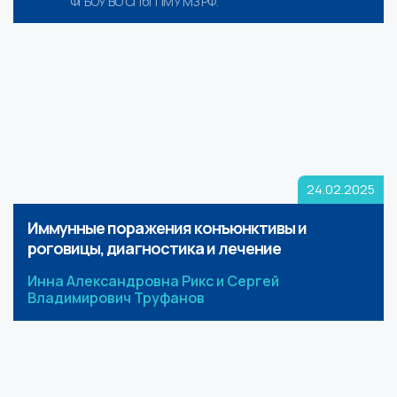
ФГБОУ ВО СПбГПМУ МЗ РФ.
24.02.2025
Иммунные поражения конъюнктивы и
роговицы, диагностика и лечение
Инна Александровна Рикс и Сергей
Владимирович Труфанов