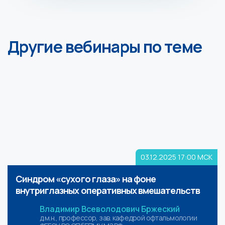
Другие вебинары по теме
03.12.2025
17:00 МСК
Синдром «сухого глаза» на фоне
внутриглазных оперативных вмешательств
Владимир Всеволодович Бржеский
д.м.н., профессор, зав. кафедрой офтальмологии