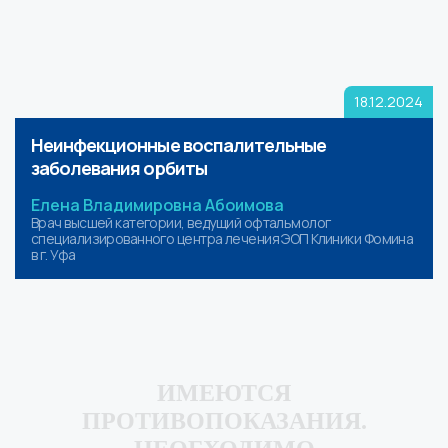
18.12.2024
Неинфекционные воспалительные
заболевания орбиты
Елена Владимировна Абоимова
Врач высшей категории, ведущий офтальмолог
специализированного центра лечения ЭОП Клиники Фомина
в г. Уфа
ИМЕЮТСЯ
ПРОТИВОПОКАЗАНИЯ.