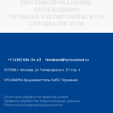
ПРОТИВОПОКАЗАНИЯ.
НЕОБХОДИМО
ПРОКОНСУЛЬТИРОВАТЬСЯ СО
СПЕЦИАЛИСТОМ
+7 (495) 684-34-43
feedback@hylocomod.ru
107996 г. Москва, ул. Гиляровского, 57 стр. 4
УРСАФАРМ Арцнаймиттель ГмбХ, Германия
Политика обработки файлов cookie
Правила обработки персональных данных
Политика конфиденциальности