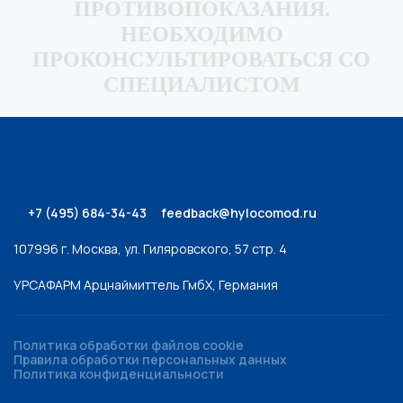
ПРОТИВОПОКАЗАНИЯ.
НЕОБХОДИМО
ПРОКОНСУЛЬТИРОВАТЬСЯ СО
СПЕЦИАЛИСТОМ
+7 (495) 684-34-43
feedback@hylocomod.ru
107996 г. Москва, ул. Гиляровского, 57 стр. 4
УРСАФАРМ Арцнаймиттель ГмбХ, Германия
Политика обработки файлов cookie
Правила обработки персональных данных
Политика конфиденциальности