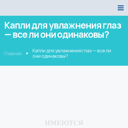
Капли для увлажнения глаз
— все ли они одинаковы?
Капли для увлажнения глаз — все ли
Главная
они одинаковы?
ИМЕЮТСЯ