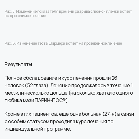
Рис. 5. Изменение показателя времени разрыва слезной пленки в ответ
на проводимое лечение
Рис. 6. Изменение теста Ширмера в ответ на проведенное лечение
Результаты
Полное обследование и курс лечения прошли 26
человек (52 глаза). Лечение продолжалось в течение 1
мес. или несколько дольше (на сколько хватало одного
тюбика мази ПАРИН-ПОС®).
Кроме этих пациентов, еще одна больная (27-я) в связи
с особым статусом проходила курс лечения по
индивидуальной программе.