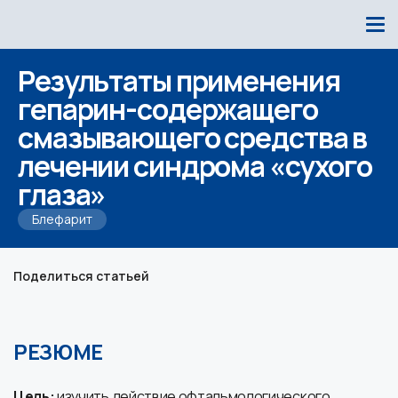
Результаты применения
гепарин-содержащего
смазывающего средства в
лечении синдрома «сухого
глаза»
Блефарит
Поделиться статьей
РЕЗЮМЕ
Цель:
изучить действие офтальмологического